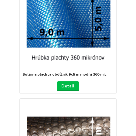
Solárna plachta obdĺžnik 9x5 m modrá 360 mic
Detail