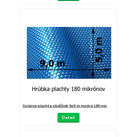
Solárna plachta obdĺžnik 9x5 m modrá 180 mic
Detail