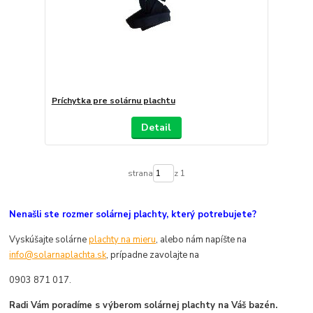
Príchytka pre solárnu plachtu
Detail
strana
z 1
Nenašli ste rozmer solárnej plachty, který potrebujete?
Vyskúšajte solárne
plachty na mieru
, alebo nám napíšte na
info@solarnaplachta.sk
, prípadne zavolajte na
0903 871 017.
Radi Vám poradíme s výberom solárnej plachty na Váš bazén.