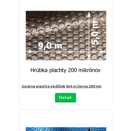
Solárna plachta obdĺžnik 9x5 m čierna 200 mic
Detail