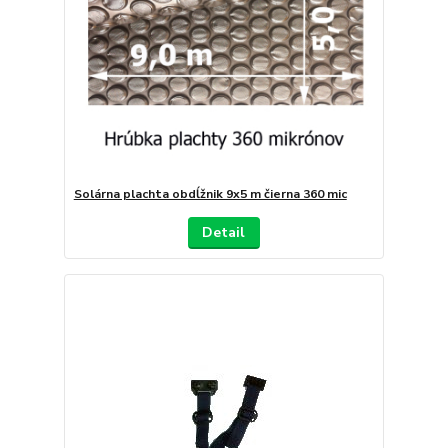
Solárna plachta obdĺžnik 9x5 m čierna 360 mic
Detail