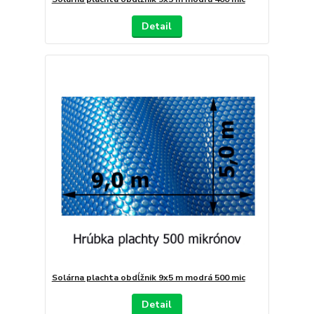
Detail
Solárna plachta obdĺžnik 9x5 m modrá 500 mic
Detail