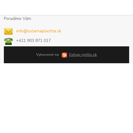
Poradíme Vám:
info@solarnaplachta.sk
+421 903 871 017
Vytvorené na
Eshop-rychlo.sk