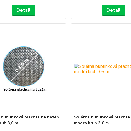
Detail
Detail
 bublinková plachta na bazén
Solárna bublinková plachta
kruh 3,0 m
modrá kruh 3,6 m