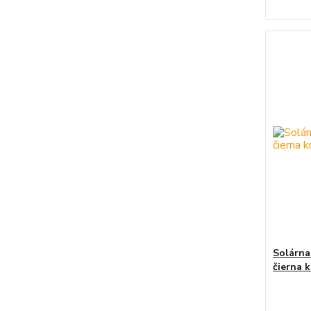
Solárna
čierna 