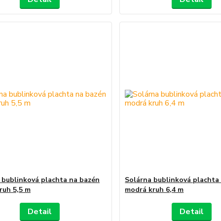
 bublinková plachta na bazén
Solárna bublinková plachta
kruh 5,5 m
modrá kruh 6,4 m
Detail
Detail