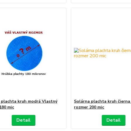
 plachta kruh modrá Vlastný
Solárna plachta kruh čierna
180 mic
rozmer 200 mic
Detail
Detail