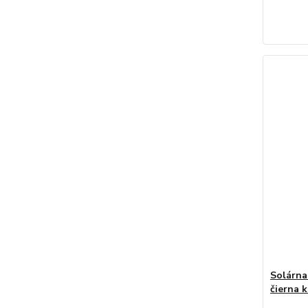
Solárna
čierna 