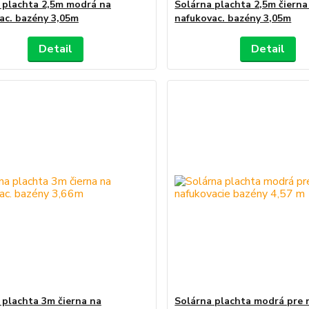
 plachta 2,5m modrá na
Solárna plachta 2,5m čierna
ac. bazény 3,05m
nafukovac. bazény 3,05m
Detail
Detail
 plachta 3m čierna na
Solárna plachta modrá pre 