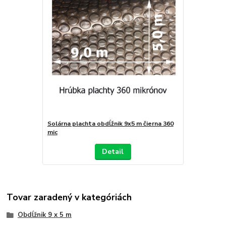
Solárna plachta obdĺžnik 9x5 m čierna 360
mic
Detail
Tovar zaradený v kategóriách
Obdĺžnik 9 x 5 m