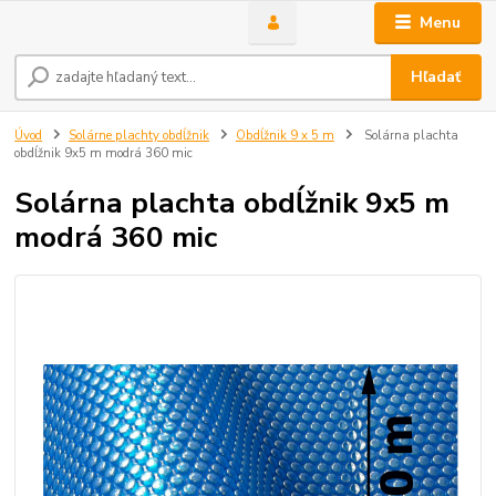
Menu
Hľadať
Úvod
Solárne plachty obdĺžnik
Obdĺžnik 9 x 5 m
Solárna plachta
obdĺžnik 9x5 m modrá 360 mic
Solárna plachta obdĺžnik 9x5 m
modrá 360 mic