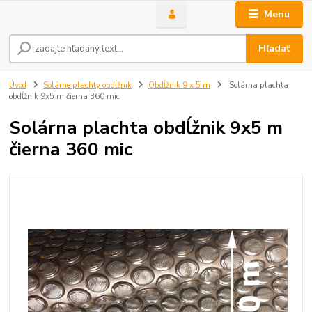
Menu
Hľadať
Úvod
Solárne plachty obdĺžnik
Obdĺžnik 9 x 5 m
Solárna plachta
obdĺžnik 9x5 m čierna 360 mic
Solárna plachta obdĺžnik 9x5 m
čierna 360 mic