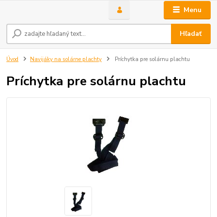
Menu
Hľadať
Úvod
Navijáky na solárne plachty
Príchytka pre solárnu plachtu
Príchytka pre solárnu plachtu