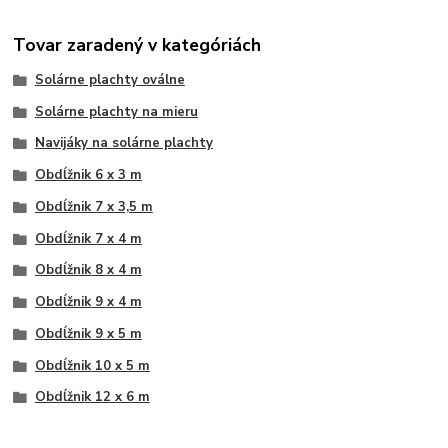
Tovar zaradený v kategóriách
Solárne plachty oválne
Solárne plachty na mieru
Navijáky na solárne plachty
Obdĺžnik 6 x 3 m
Obdĺžnik 7 x 3,5 m
Obdĺžnik 7 x 4 m
Obdĺžnik 8 x 4 m
Obdĺžnik 9 x 4 m
Obdĺžnik 9 x 5 m
Obdĺžnik 10 x 5 m
Obdĺžnik 12 x 6 m