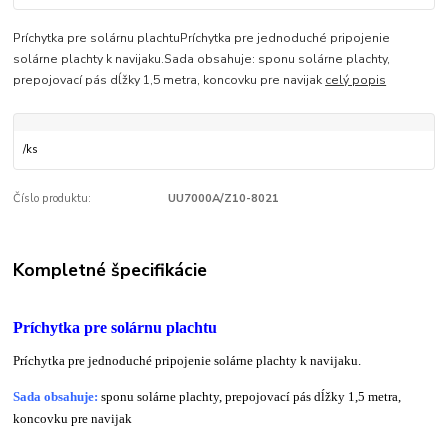
Príchytka pre solárnu plachtuPríchytka pre jednoduché pripojenie
solárne plachty k navijaku.Sada obsahuje: sponu solárne plachty,
prepojovací pás dĺžky 1,5 metra, koncovku pre navijak
celý popis
/
ks
Číslo produktu:
UU7000A/Z10-8021
Kompletné špecifikácie
Príchytka pre solárnu plachtu
Príchytka pre jednoduché pripojenie solárne plachty k navijaku.
Sada obsahuje:
sponu solárne plachty, prepojovací pás dĺžky 1,5 metra,
koncovku pre navijak