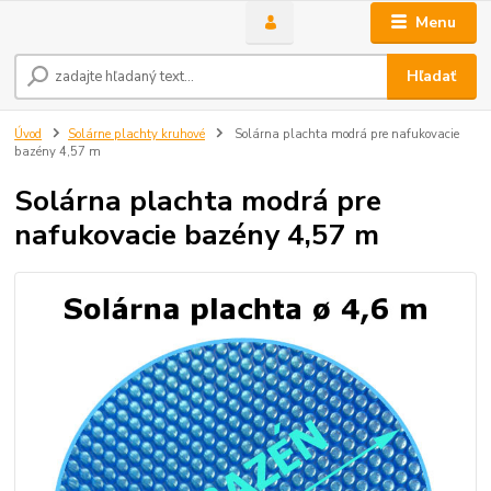
Menu
Hľadať
Úvod
Solárne plachty kruhové
Solárna plachta modrá pre nafukovacie
bazény 4,57 m
Solárna plachta modrá pre
nafukovacie bazény 4,57 m