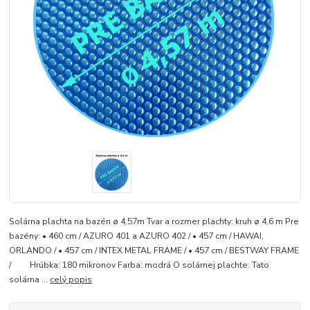
Solárna plachta na bazén ø 4,57m Tvar a rozmer plachty: kruh ø 4,6 m Pre
bazény: • 460 cm / AZURO 401 a AZURO 402 / • 457 cm / HAWAI,
ORLANDO / • 457 cm / INTEX METAL FRAME / • 457 cm / BESTWAY FRAME
/ Hrúbka: 180 mikronov Farba: modrá O solárnej plachte: Tato
solárna ...
celý popis