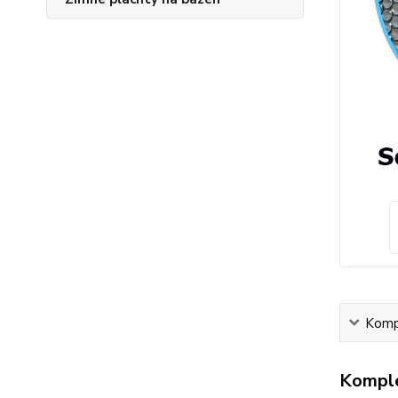
Kompl
Komple