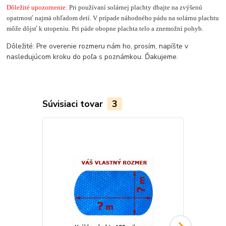
Dôležité upozornenie:
Pri používaní solárnej plachty dbajte na zvýšenú
opatrnosť najmä ohľadom detí. V prípade náhodného pádu na solárnu plachtu
môže dôjsť k utopeniu. Pri páde obopne plachta telo a znemožní pohyb.
Dôležité: Pre overenie rozmeru nám ho, prosím, napíšte v
nasledujúcom kroku do poľa s poznámkou. Ďakujeme.
Súvisiaci tovar
3