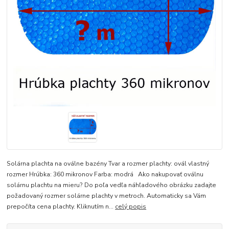
Solárna plachta na oválne bazény Tvar a rozmer plachty: ovál vlastný
rozmer Hrúbka: 360 mikronov Farba: modrá Ako nakupovať oválnu
solárnu plachtu na mieru? Do poľa vedľa náhľadového obrázku zadajte
požadovaný rozmer solárne plachty v metroch. Automaticky sa Vám
prepočíta cena plachty. Kliknutím n...
celý popis