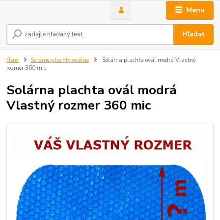
Menu
Hľadať
Úvod
Solárne plachty oválne
Solárna plachta ovál modrá Vlastný
rozmer 360 mic
Solárna plachta ovál modrá
Vlastný rozmer 360 mic