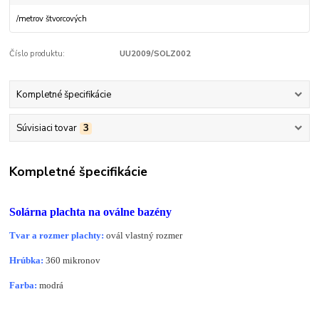
/
metrov štvorcových
Číslo produktu:
UU2009/SOLZ002
Kompletné špecifikácie
Súvisiaci tovar
3
Kompletné špecifikácie
Solárna plachta na oválne bazény
Tvar a rozmer plachty:
ovál vlastný rozmer
Hrúbka:
360 mikronov
Farba:
modrá