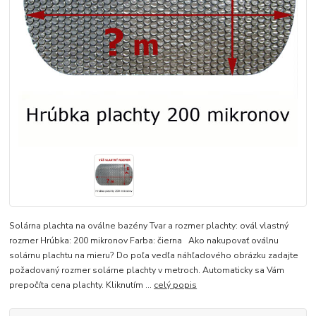
Solárna plachta na oválne bazény Tvar a rozmer plachty: ovál vlastný
rozmer Hrúbka: 200 mikronov Farba: čierna Ako nakupovať oválnu
solárnu plachtu na mieru? Do poľa vedľa náhľadového obrázku zadajte
požadovaný rozmer solárne plachty v metroch. Automaticky sa Vám
prepočíta cena plachty. Kliknutím ...
celý popis