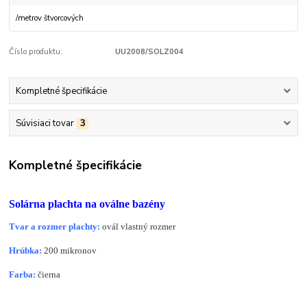
/
metrov štvorcových
Číslo produktu:
UU2008/SOLZ004
Kompletné špecifikácie
Súvisiaci tovar
3
Kompletné špecifikácie
Solárna plachta na oválne bazény
Tvar a rozmer plachty:
ovál vlastný rozmer
Hrúbka:
200 mikronov
Farba:
čierna