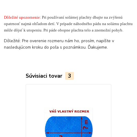
Dôležité upozornenie:
Pri používaní solárnej plachty dbajte na zvýšenú
opatrnosť najmä ohľadom detí. V prípade náhodného pádu na solárnu plachtu
môže dôjsť k utopeniu. Pri páde obopne plachta telo a znemožní pohyb.
Dôležité: Pre overenie rozmeru nám ho, prosím, napíšte v
nasledujúcom kroku do poľa s poznámkou. Ďakujeme.
Súvisiaci tovar
3