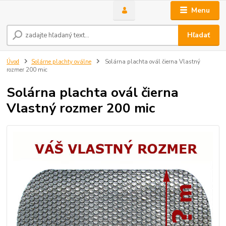
Menu
Hľadať
Úvod
Solárne plachty oválne
Solárna plachta ovál čierna Vlastný
rozmer 200 mic
Solárna plachta ovál čierna
Vlastný rozmer 200 mic