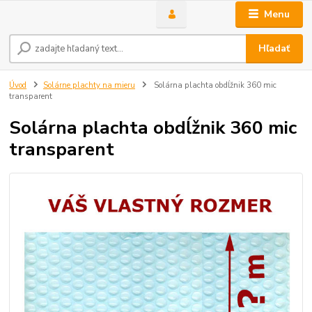
Menu
Hľadať
Úvod
Solárne plachty na mieru
Solárna plachta obdĺžnik 360 mic
transparent
Solárna plachta obdĺžnik 360 mic
transparent