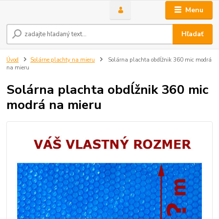
Menu
Hľadať
Úvod
Solárne plachty na mieru
Solárna plachta obdĺžnik 360 mic modrá
na mieru
Solárna plachta obdĺžnik 360 mic
modrá na mieru