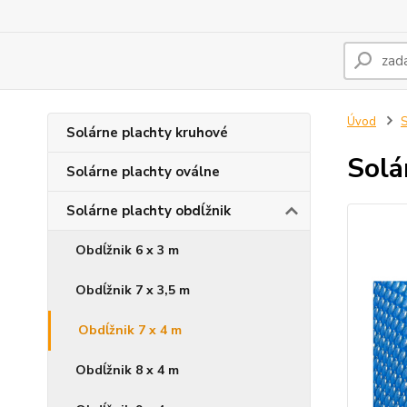
Úvod
S
Solárne plachty kruhové
Solá
Solárne plachty oválne
Solárne plachty obdĺžnik
Obdĺžnik 6 x 3 m
Obdĺžnik 7 x 3,5 m
Obdĺžnik 7 x 4 m
Obdĺžnik 8 x 4 m