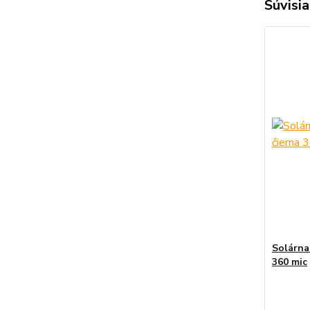
Súvisia
Solárna
360 mic