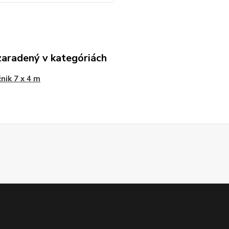
zaradený v kategóriách
nik 7 x 4 m