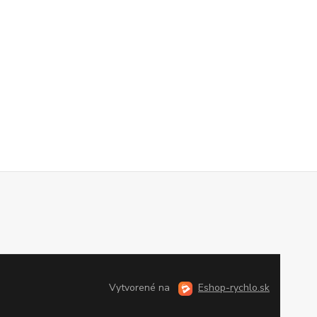
Vytvorené na
Eshop-rychlo.sk