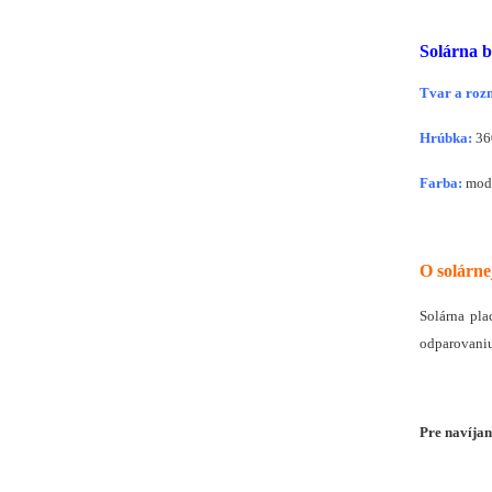
Solárna 
Tvar a roz
Hrúbka:
36
Farba:
mod
O solárne
Solárna pla
odparovani
Pre navíjan