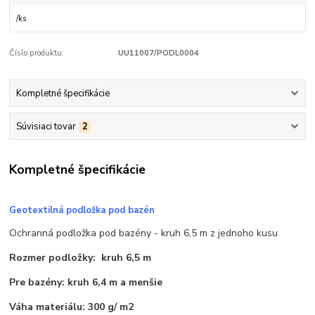
/
ks
Číslo produktu:
UU11007/PODL0004
Kompletné špecifikácie
Súvisiaci tovar
2
Kompletné špecifikácie
Geotextilná podložka pod bazén
Ochranná podložka pod bazény - kruh 6,5 m z jednoho kusu
Rozmer podložky: kruh 6,5 m
Pre bazény: kruh 6,4 m a menšie
Váha materiálu: 300 g/ m2