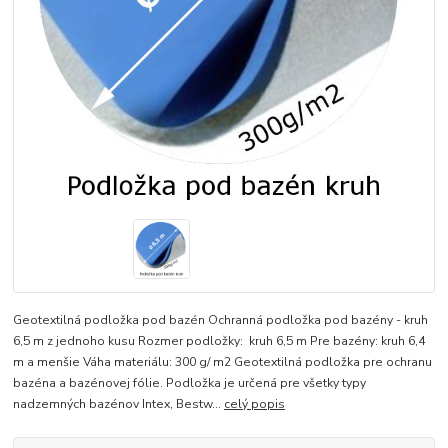
Geotextilná podložka pod bazén Ochranná podložka pod bazény - kruh
6,5 m z jednoho kusu Rozmer podložky: kruh 6,5 m Pre bazény: kruh 6,4
m a menšie Váha materiálu: 300 g/ m2 Geotextilná podložka pre ochranu
bazéna a bazénovej fólie. Podložka je určená pre všetky typy
nadzemných bazénov Intex, Bestw...
celý popis