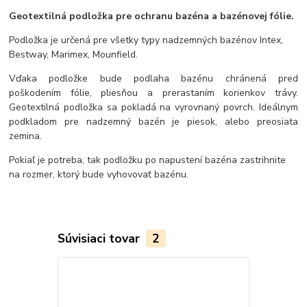
Geotextilná podložka pre ochranu bazéna a bazénovej fólie.
Podložka je určená pre všetky typy nadzemných bazénov Intex,
Bestway, Marimex, Mounfield.
Vďaka podložke bude podlaha bazénu chránená pred
poškodením fólie, pliesňou a prerastaním korienkov trávy.
Geotextilná podložka sa pokladá na vyrovnaný povrch. Ideálnym
podkladom pre nadzemný bazén je piesok, alebo preosiata
zemina.
Pokiaľ je potreba, tak podložku po napustení bazéna zastrihnite
na rozmer, ktorý bude vyhovovať bazénu.
Súvisiaci tovar
2