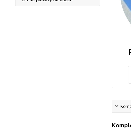
Kompl
Komple