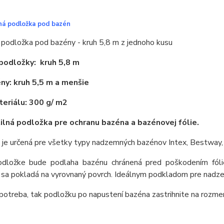
ná podložka pod bazén
 podložka pod bazény - kruh 5,8 m z jednoho kusu
podložky: kruh 5,8 m
ny: kruh 5,5 m a menšie
eriálu: 300 g/ m2
lná podložka pre ochranu bazéna a bazénovej fólie.
 je určená pre všetky typy nadzemných bazénov Intex, Bestway,
dložke bude podlaha bazénu chránená pred poškodením fólie,
 sa pokladá na vyrovnaný povrch. Ideálnym podkladom pre nadzem
 potreba, tak podložku po napustení bazéna zastrihnite na rozme