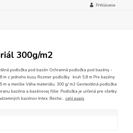
Prihlásenie
riál 300g/m2
tilná podložka pod bazén Ochranná podložka pod bazény -
,8 m z jednoho kusu Rozmer podložky: kruh 5,8 m Pre bazény:
,5 m a menšie Váha materiálu: 300 g/ m2 Geotextilná podložka
hranu bazéna a bazénovej fólie. Podložka je určená pre všetky
adzemných bazénov Intex, Bestw...
celý popis