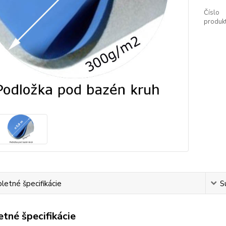
Číslo
produkt
etné špecifikácie
S
tné špecifikácie