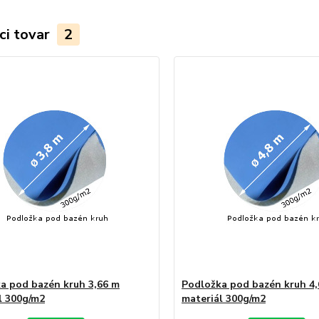
ci tovar
2
a pod bazén kruh 3,66 m
Podložka pod bazén kruh 4,
l 300g/m2
materiál 300g/m2