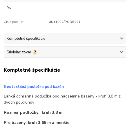
/
ks
Číslo produktu:
UU11002/PODB001
Kompletné špecifikácie
Súvisiaci tovar
2
Kompletné špecifikácie
Geotextilná podložka pod bazén
Ľahká ochranná podložka pod nadzemné bazény - kruh 3,8 m z
dvoch polkruhov
Rozmer podložky: kruh 3,8 m
Pre bazény: kruh 3,66 m a menšie