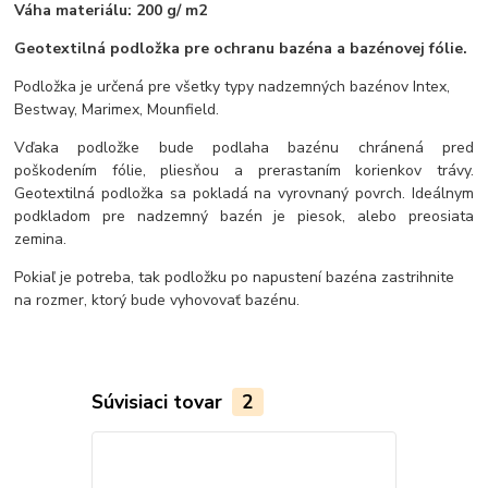
Váha materiálu: 200 g/ m2
Geotextilná podložka pre ochranu bazéna a bazénovej fólie.
Podložka je určená pre všetky typy nadzemných bazénov Intex,
Bestway, Marimex, Mounfield.
Vďaka podložke bude podlaha bazénu chránená pred
poškodením fólie, pliesňou a prerastaním korienkov trávy.
Geotextilná podložka sa pokladá na vyrovnaný povrch. Ideálnym
podkladom pre nadzemný bazén je piesok, alebo preosiata
zemina.
Pokiaľ je potreba, tak podložku po napustení bazéna zastrihnite
na rozmer, ktorý bude vyhovovať bazénu.
Súvisiaci tovar
2