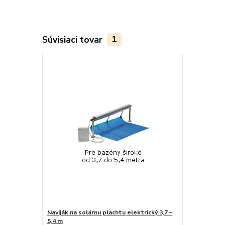
Súvisiaci tovar
1
Naviják na solárnu plachtu elektrický 3,7 –
5,4 m