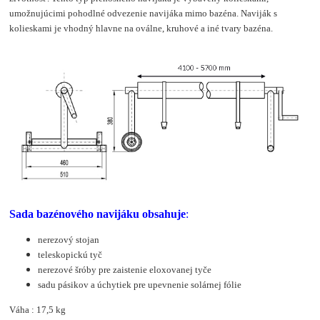
umožnujúcimi pohodlné odvezenie navijáka mimo bazéna. Naviják s
kolieskami je vhodný hlavne na oválne, kruhové a iné tvary bazéna.
Sada bazénového navijáku obsahuje
:
nerezový stojan
teleskopickú tyč
nerezové šróby pre zaistenie eloxovanej tyče
sadu pásikov a úchytiek pre upevnenie solárnej fólie
Váha : 17,5 kg