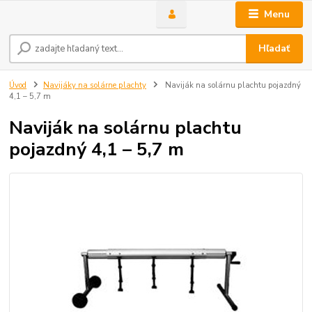
Menu
Hľadať
Úvod
Navijáky na solárne plachty
Naviják na solárnu plachtu pojazdný
4,1 – 5,7 m
Naviják na solárnu plachtu
pojazdný 4,1 – 5,7 m