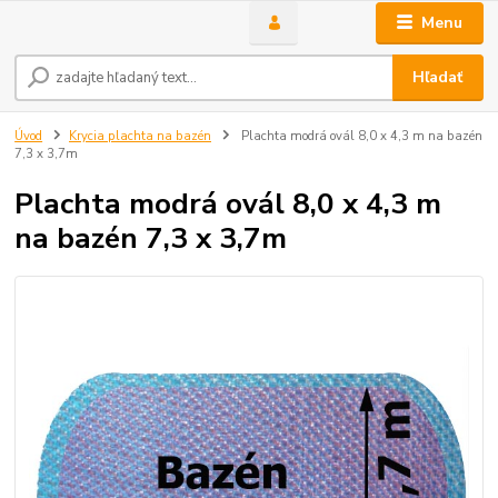
Menu
Hľadať
Úvod
Krycia plachta na bazén
Plachta modrá ovál 8,0 x 4,3 m na bazén
7,3 x 3,7m
Plachta modrá ovál 8,0 x 4,3 m
na bazén 7,3 x 3,7m