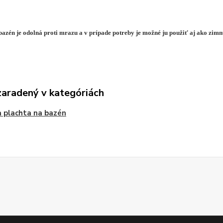
bazén je odolná proti mrazu a v prípade potreby je možné ju použiť aj ako zimn
zaradený v kategóriách
a plachta na bazén