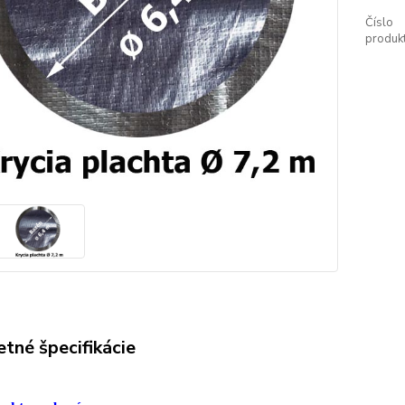
Číslo
produkt
tné špecifikácie