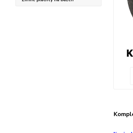
Komple