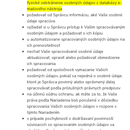
fyzické odstránenie osobných údajov z databázy e-
mailového nástroja
požadovať od Správcu informáciu, aké Vaše osobné
údaje spracúva
vyžiadať si u Správcu prístup k Vašim spracovávaným
osobným údajom a požadovať o ich kópiu
u automatizovane spracovaných osobných údajov na
ich prenositeľnosť
nechať Vaše spracovávané osobné údaje
aktualizovať, opraviť alebo požadovať obmedzenie
ich spracovania
požadovať od spoločnosti vymazanie Vašich
osobných údajov, pokiaľ sa nejedná o osobné údaje,
ktoré je Správca povinný alebo oprávnený ďalej
spracovávať podľa príslušných právnych predpisov
na účinnú súdnu ochranu, ak máte za to, že Vaše
práva podľa Nariadenia boli porušené v dôsledku
spracovania Vašich osobných údajov v rozpore s
týmto Nariadením
v prípade pochybností o dodržiavaní povinností
súvisiacich so spracovaním osobných údajov sa